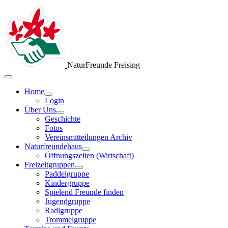
NaturFreunde Freising
Home
Login
Über Uns
Geschichte
Fotos
Vereinsmitteilungen Archiv
Naturfreundehaus
Öffnungszeiten (Wirtschaft)
Freizeitgruppen
Paddelgruppe
Kindergruppe
Spielend Freunde finden
Jugendgruppe
Radlgruppe
Trommelgruppe