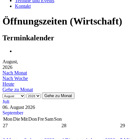
Termine und Events
Kontakt
Öffnungszeiten (Wirtschaft)
Terminkalender
August,
2026
Nach Monat
Nach Woche
Heute
Gehe zu Monat
Gehe zu Monat
Juli
06. August 2026
September
Mon
Die
Mit
Don
Fre
Sam
Son
27
28
29