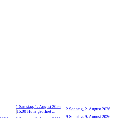
1
Samstag, 1. August 2026
2
Sonntag, 2. August 2026
16:00 Hütte geöffnet ...
9
Sonntag, 9. August 2026