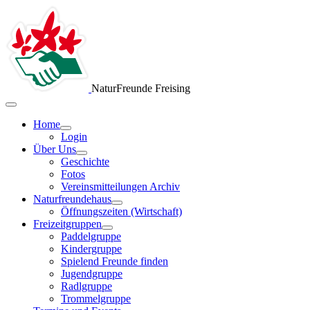
NaturFreunde Freising
Home
Login
Über Uns
Geschichte
Fotos
Vereinsmitteilungen Archiv
Naturfreundehaus
Öffnungszeiten (Wirtschaft)
Freizeitgruppen
Paddelgruppe
Kindergruppe
Spielend Freunde finden
Jugendgruppe
Radlgruppe
Trommelgruppe