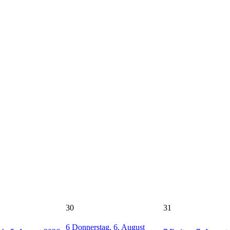
30
31
6
Donnerstag, 6. August