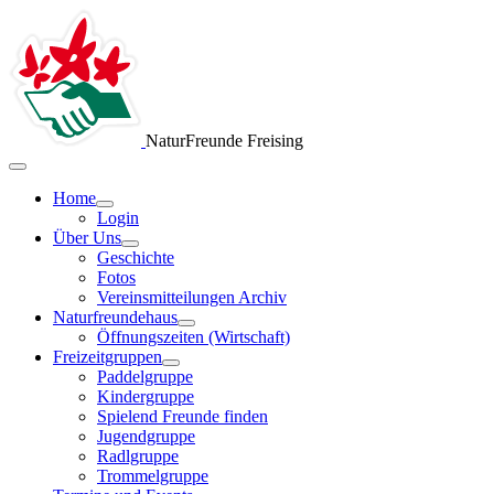
NaturFreunde Freising
Home
Login
Über Uns
Geschichte
Fotos
Vereinsmitteilungen Archiv
Naturfreundehaus
Öffnungszeiten (Wirtschaft)
Freizeitgruppen
Paddelgruppe
Kindergruppe
Spielend Freunde finden
Jugendgruppe
Radlgruppe
Trommelgruppe