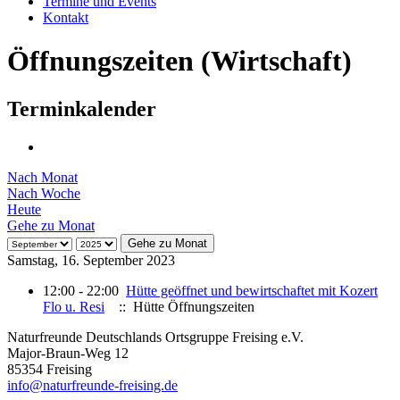
Termine und Events
Kontakt
Öffnungszeiten (Wirtschaft)
Terminkalender
Nach Monat
Nach Woche
Heute
Gehe zu Monat
Gehe zu Monat
Samstag, 16. September 2023
12:00 - 22:00
Hütte geöffnet und bewirtschaftet mit Kozert
Flo u. Resi
:: Hütte Öffnungszeiten
Naturfreunde Deutschlands Ortsgruppe Freising e.V.
Major-Braun-Weg 12
85354 Freising
info@naturfreunde-freising.de