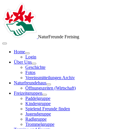
NaturFreunde Freising
Home
Login
Über Uns
Geschichte
Fotos
Vereinsmitteilungen Archiv
Naturfreundehaus
Öffnungszeiten (Wirtschaft)
Freizeitgruppen
Paddelgruppe
Kindergruppe
Spielend Freunde finden
Jugendgruppe
Radlgruppe
Trommelgruppe