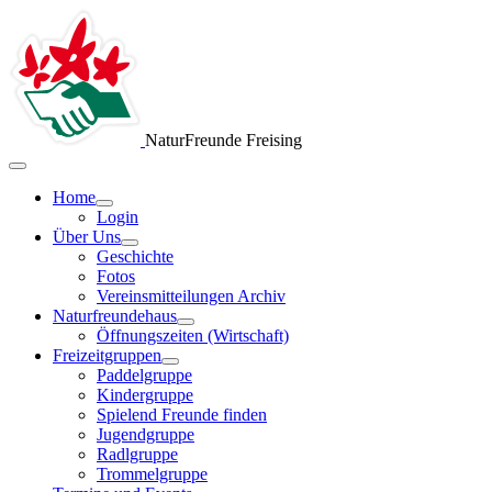
NaturFreunde Freising
Home
Login
Über Uns
Geschichte
Fotos
Vereinsmitteilungen Archiv
Naturfreundehaus
Öffnungszeiten (Wirtschaft)
Freizeitgruppen
Paddelgruppe
Kindergruppe
Spielend Freunde finden
Jugendgruppe
Radlgruppe
Trommelgruppe