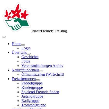
NaturFreunde Freising
Home
Login
Über Uns
Geschichte
Fotos
Vereinsmitteilungen Archiv
Naturfreundehaus
Öffnungszeiten (Wirtschaft)
Freizeitgruppen
Paddelgruppe
Kindergruppe
Spielend Freunde finden
Jugendgruppe
Radlgruppe
Trommelgruppe