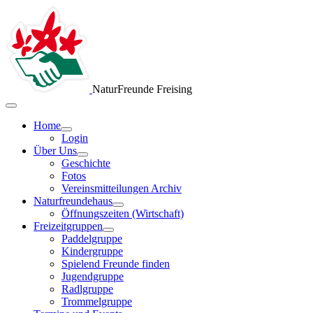
NaturFreunde Freising
Home
Login
Über Uns
Geschichte
Fotos
Vereinsmitteilungen Archiv
Naturfreundehaus
Öffnungszeiten (Wirtschaft)
Freizeitgruppen
Paddelgruppe
Kindergruppe
Spielend Freunde finden
Jugendgruppe
Radlgruppe
Trommelgruppe