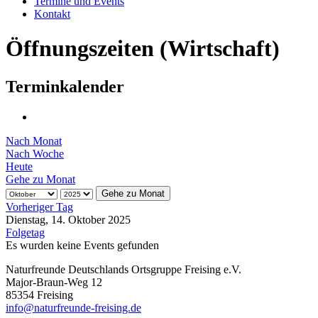
Termine und Events
Kontakt
Öffnungszeiten (Wirtschaft)
Terminkalender
Nach Monat
Nach Woche
Heute
Gehe zu Monat
Gehe zu Monat
Vorheriger Tag
Dienstag, 14. Oktober 2025
Folgetag
Es wurden keine Events gefunden
Naturfreunde Deutschlands Ortsgruppe Freising e.V.
Major-Braun-Weg 12
85354 Freising
info@naturfreunde-freising.de