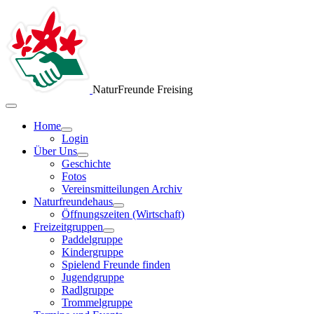
NaturFreunde Freising
Home
Login
Über Uns
Geschichte
Fotos
Vereinsmitteilungen Archiv
Naturfreundehaus
Öffnungszeiten (Wirtschaft)
Freizeitgruppen
Paddelgruppe
Kindergruppe
Spielend Freunde finden
Jugendgruppe
Radlgruppe
Trommelgruppe