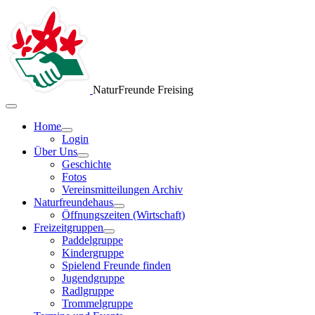
NaturFreunde Freising
Home
Login
Über Uns
Geschichte
Fotos
Vereinsmitteilungen Archiv
Naturfreundehaus
Öffnungszeiten (Wirtschaft)
Freizeitgruppen
Paddelgruppe
Kindergruppe
Spielend Freunde finden
Jugendgruppe
Radlgruppe
Trommelgruppe