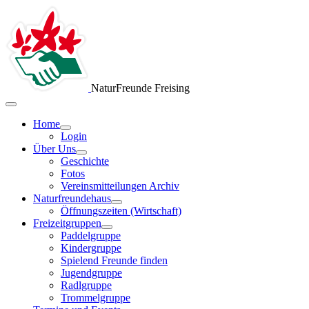
NaturFreunde Freising
Home
Login
Über Uns
Geschichte
Fotos
Vereinsmitteilungen Archiv
Naturfreundehaus
Öffnungszeiten (Wirtschaft)
Freizeitgruppen
Paddelgruppe
Kindergruppe
Spielend Freunde finden
Jugendgruppe
Radlgruppe
Trommelgruppe